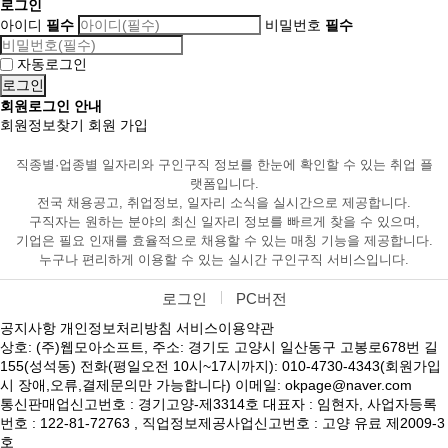
로그인
아이디
필수
비밀번호
필수
자동로그인
회원로그인 안내
회원정보찾기
회원 가입
직종별·업종별 일자리와 구인구직 정보를 한눈에 확인할 수 있는 취업 플
랫폼입니다.
전국 채용공고, 취업정보, 일자리 소식을 실시간으로 제공합니다.
구직자는 원하는 분야의 최신 일자리 정보를 빠르게 찾을 수 있으며,
기업은 필요 인재를 효율적으로 채용할 수 있는 매칭 기능을 제공합니다.
누구나 편리하게 이용할 수 있는 실시간 구인구직 서비스입니다.
로그인
PC버전
공지사항
개인정보처리방침
서비스이용약관
상호: (주)웹모아소프트, 주소: 경기도 고양시 일산동구 고봉로678번 길
155(성석동) 전화(평일오전 10시~17시까지): 010-4730-4343(회원가입
시 장애,오류,결제문의만 가능합니다) 이메일: okpage@naver.com
통신판매업신고번호 : 경기고양-제3314호 대표자 : 임현자, 사업자등록
번호 : 122-81-72763 , 직업정보제공사업신고번호 : 고양 유료 제2009-3
호