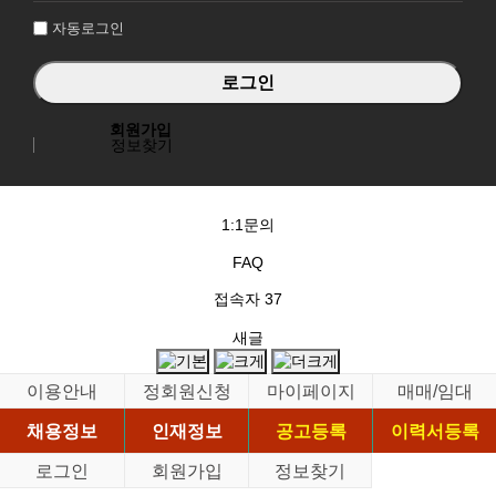
자동로그인
회원가입
정보찾기
1:1문의
FAQ
접속자
37
새글
이용안내
정회원신청
마이페이지
매매/임대
채용정보
인재정보
공고등록
이력서등록
로그인
회원가입
정보찾기