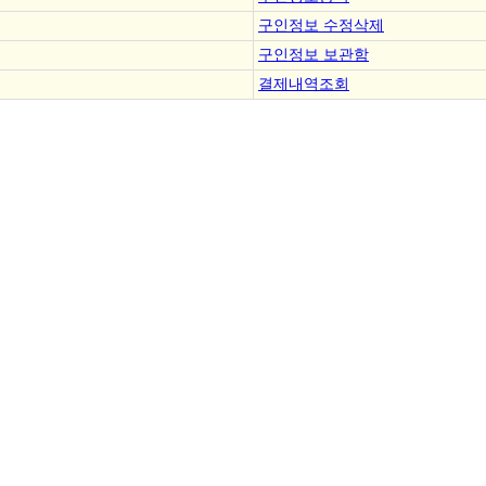
구인정보 수정삭제
구인정보 보관함
결제내역조회