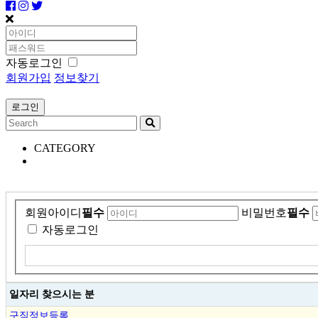
자동로그인
회원가입
정보찾기
CATEGORY
회원아이디
필수
비밀번호
필수
자동로그인
일자리 찾으시는 분
구직정보등록