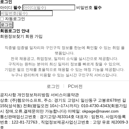
로그인
아이디
필수
비밀번호
필수
자동로그인
회원로그인 안내
회원정보찾기
회원 가입
직종별·업종별 일자리와 구인구직 정보를 한눈에 확인할 수 있는 취업 플
랫폼입니다.
전국 채용공고, 취업정보, 일자리 소식을 실시간으로 제공합니다.
구직자는 원하는 분야의 최신 일자리 정보를 빠르게 찾을 수 있으며,
기업은 필요 인재를 효율적으로 채용할 수 있는 매칭 기능을 제공합니다.
누구나 편리하게 이용할 수 있는 실시간 구인구직 서비스입니다.
로그인
PC버전
공지사항
개인정보처리방침
서비스이용약관
상호: (주)웹모아소프트, 주소: 경기도 고양시 일산동구 고봉로678번 길
155(성석동) 전화(평일오전 10시~17시까지): 010-4730-4343(회원가입
시 장애,오류,결제문의만 가능합니다) 이메일: okpage@naver.com
통신판매업신고번호 : 경기고양-제3314호 대표자 : 임현자, 사업자등록
번호 : 122-81-72763 , 직업정보제공사업신고번호 : 고양 유료 제2009-3
호