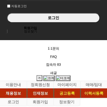
자동로그인
회원가입
정보찾기
1:1문의
FAQ
접속자
83
새글
이용안내
정회원신청
마이페이지
매매/임대
채용정보
인재정보
공고등록
이력서등록
로그인
회원가입
정보찾기